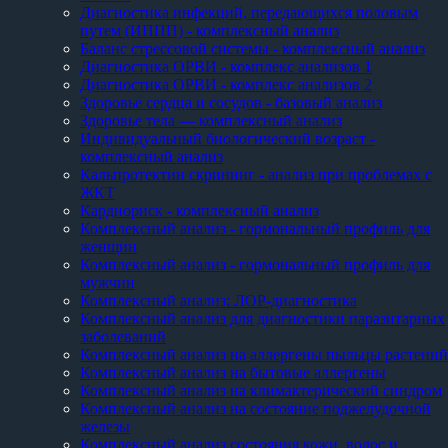
Диагностика инфекций, передающихся половым
путем (ИППП) - комплексный анализ
Баланс стрессовой системы - комплексный анализ
Диагностика ОРВИ - комплекс анализов 1
Диагностика ОРВИ - комплекс анализов 2
Здоровье сердца и сосудов - базовый анализ
Здоровье тела — комплексный анализ
Индивидуальный биологический возраст -
комплексный анализ
Кальпротектин скрининг - анализ при проблемах с
ЖКТ
Кардиориск - комплексный анализ
Комплексный анализ - гормональный профиль для
женщин
Комплексный анализ - гормональный профиль для
мужчин
Комплексный анализ: ЛОР-диагностика
Комплексный анализ для диагностики паразитарных
заболеваний
Комплексный анализ на аллергены пыльцы растений
Комплексный анализ на бытовые аллергены
Комплексный анализ на климактерический синдром
Комплексный анализ на состояние поджелудочной
железы
Комплексный анализ состояния кожи, волос и