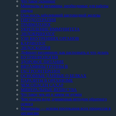
Что такое скрининг
Минералы и витамины, необходимые для работы
сердца
Опасность заболеваний щитовидной железы
ГИРУДОТЕРАПИЯ
ТРАВМАТОЛОГ
УКРЕПЛЕНИЕ ИММУНИТЕТА
ЭНДОКРИНОЛОГ
УЗИ ВНУТРЕННИХ ОРГАНОВ
КАРДИОЛОГ
ЭНДОСКОПИЯ
Дефицит витаминов: как распознать и что делать
НУТРИЦИОЛОГИЯ
ЗДОРОВОЕ ПИТАНИЕ
ВИТАМИНЫ ГРУППЫ B
ГАСТРОЭНТЕРОЛОГ
ОСНОВНЫЕ ДАННЫЕ О БЕЛКАХ
ПАРАЗИТЫ В ОРГАНИЗМЕ
ЧЕМ ОПАСЕН САХАР
МИНЕРАЛЬНЫЕ ВЕЩЕСТВА
Что такое чек-ап и зачем он нужен
Чем опасна вода, очищенная методом обратного
осмоса
Минералы — основа протекания всех процессов в
организме