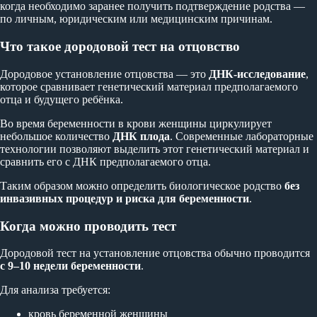
когда необходимо заранее получить подтверждение родства —
по личным, юридическим или медицинским причинам.
Что такое дородовой тест на отцовство
Дородовое установление отцовства — это
ДНК-исследование
,
которое сравнивает генетический материал предполагаемого
отца и будущего ребёнка.
Во время беременности в крови женщины циркулирует
небольшое количество
ДНК плода
. Современные лабораторные
технологии позволяют выделить этот генетический материал и
сравнить его с ДНК предполагаемого отца.
Таким образом можно определить биологическое родство
без
инвазивных процедур и риска для беременности
.
Когда можно проводить тест
Дородовой тест на установление отцовства обычно проводится
с 9–10 недели беременности
.
Для анализа требуется:
кровь беременной женщины