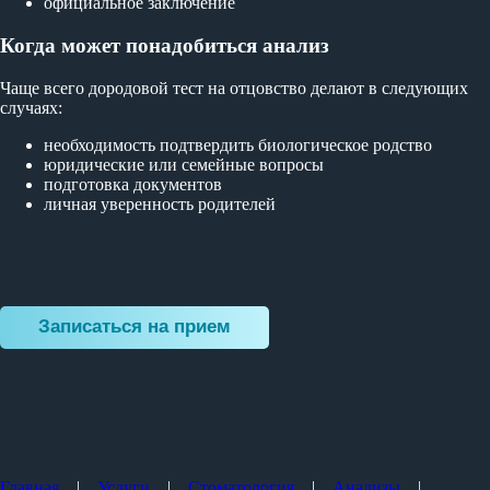
официальное заключение
Когда может понадобиться анализ
Чаще всего дородовой тест на отцовство делают в следующих
случаях:
необходимость подтвердить биологическое родство
юридические или семейные вопросы
подготовка документов
личная уверенность родителей
Записаться на прием
Главная
|
Услуги
|
Стоматология
|
Анализы
|