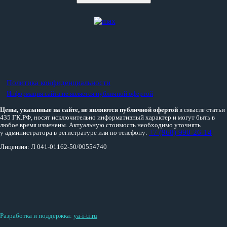
Политика конфиденциальности
Информация сайта не является публичной офертой
Цены, указанные на сайте, не являются публичной офертой
в смысле статьи
435 ГК.РФ, носят исключительно информативный характер и могут быть в
любое время изменены. Актуальную стоимость необходимо уточнять
+7 (968) 990-26-14
у администратора в регистратуре или по телефону:
Лицензия: Л 041-01162-50/00554740
Разработка и поддержка:
ya-i-ti.ru