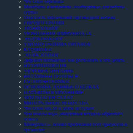
Что такое скрининг
Минералы и витамины, необходимые для работы
сердца
Опасность заболеваний щитовидной железы
ГИРУДОТЕРАПИЯ
ТРАВМАТОЛОГ
УКРЕПЛЕНИЕ ИММУНИТЕТА
ЭНДОКРИНОЛОГ
УЗИ ВНУТРЕННИХ ОРГАНОВ
КАРДИОЛОГ
ЭНДОСКОПИЯ
Дефицит витаминов: как распознать и что делать
НУТРИЦИОЛОГИЯ
ЗДОРОВОЕ ПИТАНИЕ
ВИТАМИНЫ ГРУППЫ B
ГАСТРОЭНТЕРОЛОГ
ОСНОВНЫЕ ДАННЫЕ О БЕЛКАХ
ПАРАЗИТЫ В ОРГАНИЗМЕ
ЧЕМ ОПАСЕН САХАР
МИНЕРАЛЬНЫЕ ВЕЩЕСТВА
Что такое чек-ап и зачем он нужен
Чем опасна вода, очищенная методом обратного
осмоса
Минералы — основа протекания всех процессов в
организме