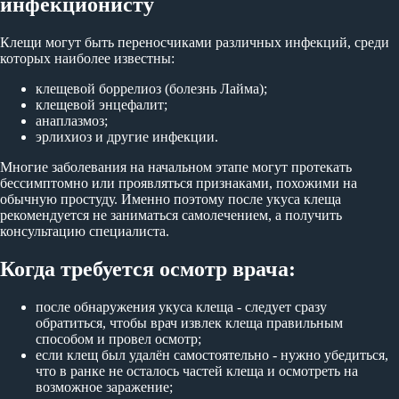
инфекционисту
Клещи могут быть переносчиками различных инфекций, среди
которых наиболее известны:
клещевой боррелиоз (болезнь Лайма);
клещевой энцефалит;
анаплазмоз;
эрлихиоз и другие инфекции.
Многие заболевания на начальном этапе могут протекать
бессимптомно или проявляться признаками, похожими на
обычную простуду. Именно поэтому после укуса клеща
рекомендуется не заниматься самолечением, а получить
консультацию специалиста.
Когда требуется осмотр врача:
после обнаружения укуса клеща - следует сразу
обратиться, чтобы врач извлек клеща правильным
способом и провел осмотр;
если клещ был удалён самостоятельно - нужно убедиться,
что в ранке не осталось частей клеща и осмотреть на
возможное заражение;