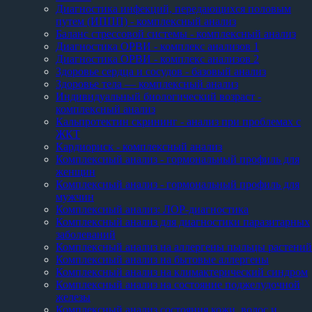
Диагностика инфекций, передающихся половым
путем (ИППП) - комплексный анализ
Баланс стрессовой системы - комплексный анализ
Диагностика ОРВИ - комплекс анализов 1
Диагностика ОРВИ - комплекс анализов 2
Здоровье сердца и сосудов - базовый анализ
Здоровье тела — комплексный анализ
Индивидуальный биологический возраст -
комплексный анализ
Кальпротектин скрининг - анализ при проблемах с
ЖКТ
Кардиориск - комплексный анализ
Комплексный анализ - гормональный профиль для
женщин
Комплексный анализ - гормональный профиль для
мужчин
Комплексный анализ: ЛОР-диагностика
Комплексный анализ для диагностики паразитарных
заболеваний
Комплексный анализ на аллергены пыльцы растений
Комплексный анализ на бытовые аллергены
Комплексный анализ на климактерический синдром
Комплексный анализ на состояние поджелудочной
железы
Комплексный анализ состояния кожи, волос и