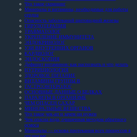
Что такое скрининг
Минералы и витамины, необходимые для работы
сердца
Опасность заболеваний щитовидной железы
ГИРУДОТЕРАПИЯ
ТРАВМАТОЛОГ
УКРЕПЛЕНИЕ ИММУНИТЕТА
ЭНДОКРИНОЛОГ
УЗИ ВНУТРЕННИХ ОРГАНОВ
КАРДИОЛОГ
ЭНДОСКОПИЯ
Дефицит витаминов: как распознать и что делать
НУТРИЦИОЛОГИЯ
ЗДОРОВОЕ ПИТАНИЕ
ВИТАМИНЫ ГРУППЫ B
ГАСТРОЭНТЕРОЛОГ
ОСНОВНЫЕ ДАННЫЕ О БЕЛКАХ
ПАРАЗИТЫ В ОРГАНИЗМЕ
ЧЕМ ОПАСЕН САХАР
МИНЕРАЛЬНЫЕ ВЕЩЕСТВА
Что такое чек-ап и зачем он нужен
Чем опасна вода, очищенная методом обратного
осмоса
Минералы — основа протекания всех процессов в
организме