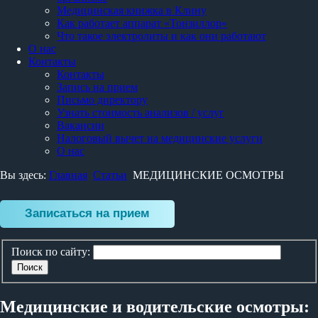
Медицинская книжка в Клину
Как работает аппарат «Тонзиллор»
Что такое электролиты и как они работают
О нас
Контакты
Контакты
Запись на прием
Письмо директору
Узнать стоимость анализов / услуг
Вакансии
Налоговый вычет на медицинские услуги
О нас
Вы здесь:
Главная
Статьи
МЕДИЦИНСКИЕ ОСМОТРЫ
Записаться на прием
Поиск по сайту:
Поиск
Медицинские и водительские осмотры: