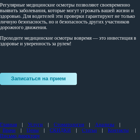
Регулярные медицинские осмотры позволяют своевременно
выявить заболевания, которые могут угрожать вашей жизни и
здоровью. Для водителей эти проверки гарантируют не только
личную безопасность, но и безопасность других участников
дорожного движения.
Проходите медицинские осмотры вовремя — это инвестиция в
здоровье и уверенность за рулем!
Записаться на прием
Главная
|
Услуги
|
Стоматология
|
Анализы
|
Врачи
|
Цены
|
СКИДКИ
|
Статьи
|
Контакты
|
Письмо директору