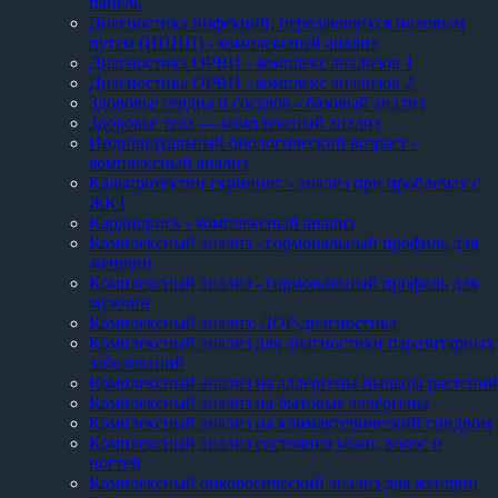
панель
Диагностика инфекций, передающихся половым
путем (ИППП) - комплексный анализ
Диагностика ОРВИ - комплекс анализов 1
Диагностика ОРВИ - комплекс анализов 2
Здоровье сердца и сосудов - базовый анализ
Здоровье тела — комплексный анализ
Индивидуальный биологический возраст -
комплексный анализ
Кальпротектин скрининг - анализ при проблемах с
ЖКТ
Кардиориск - комплексный анализ
Комплексный анализ - гормональный профиль для
женщин
Комплексный анализ - гормональный профиль для
мужчин
Комплексный анализ: ЛОР-диагностика
Комплексный анализ для диагностики паразитарных
заболеваний
Комплексный анализ на аллергены пыльцы растений
Комплексный анализ на бытовые аллергены
Комплексный анализ на климактерический синдром
Комплексный анализ состояния кожи, волос и
ногтей
Комплексный онкологический анализ для женщин